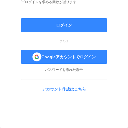
ログインを求める回数が減ります
ログイン
または
Googleアカウントでログイン
パスワードを忘れた場合
アカウント作成はこちら